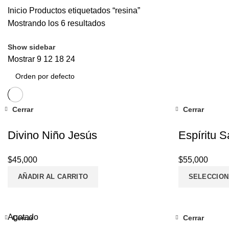
Inicio
Productos etiquetados “resina”
Mostrando los 6 resultados
Show sidebar
Mostrar
9
12
18
24
Cerrar
Cerrar
Divino Niño Jesús
Espíritu S
$
45,000
$
55,000
AÑADIR AL CARRITO
SELECCION
Agotado
Cerrar
Cerrar