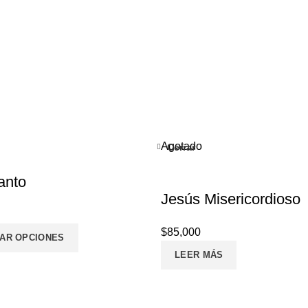
Agotado
Cerrar
anto
Jesús Misericordioso
$
85,000
AR OPCIONES
LEER MÁS