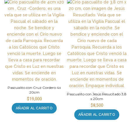
Pascualito con Cruz Cordero 4x
20cm
Pascualito con Jesús Resucitado 3,8
$
19,000
x 20cm
$
8,500
AÑADIR AL CARRITO
AÑADIR AL CARRITO