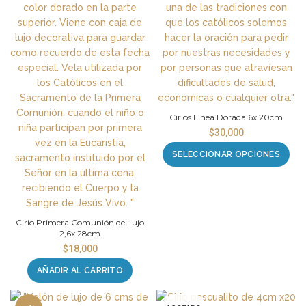
Cirios Línea Dorada 6x 20cm
$
30,000
SELECCIONAR OPCIONES
Cirio Primera Comunión de Lujo
2,6x 28cm
$
18,000
AÑADIR AL CARRITO