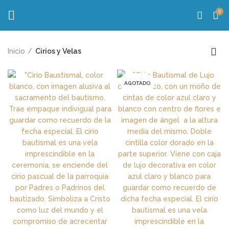
0
Inicio
Cirios y Velas
AGOTADO