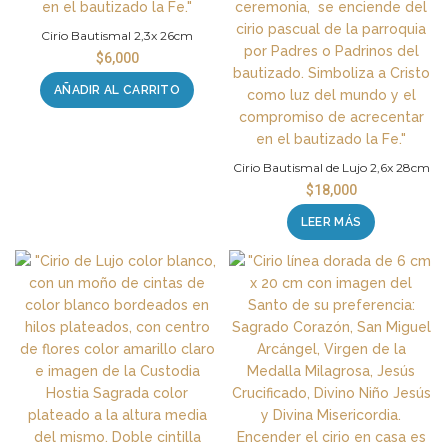
Cirio Bautismal 2,3x 26cm
$
6,000
AÑADIR AL CARRITO
Cirio Bautismal de Lujo 2,6x 28cm
$
18,000
LEER MÁS