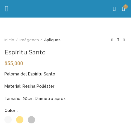
0
Inicio
Imágenes
Apliques
Espíritu Santo
$
55,000
Paloma del Espíritu Santo
Material: Resina Poliéster
Tamaño: 20cm Diametro aprox
Color