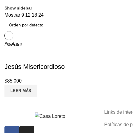
Show sidebar
Mostrar
9
12
18
24
Agotado
Cerrar
Jesús Misericordioso
$
85,000
LEER MÁS
Links de inte
Políticas de 