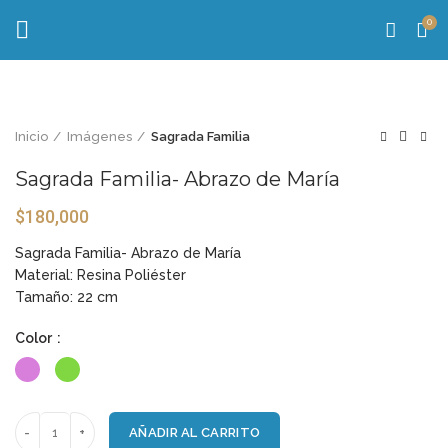
0
Inicio
Imágenes
Sagrada Familia
Sagrada Familia- Abrazo de María
$
180,000
Sagrada Familia- Abrazo de María
Material: Resina Poliéster
Tamaño: 22 cm
Color
AÑADIR AL CARRITO